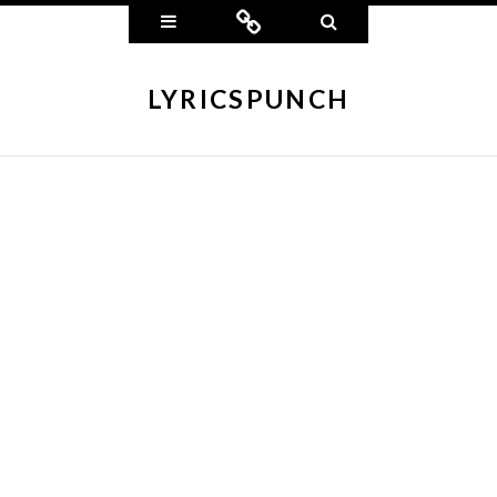
Widgets
Connect
Search
LYRICSPUNCH