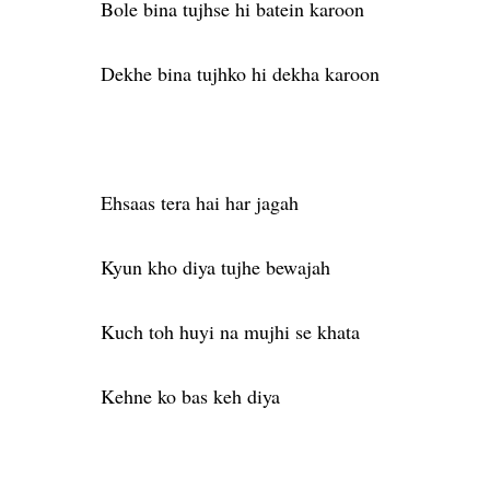
Bole bina tujhse hi batein karoon
Dekhe bina tujhko hi dekha karoon
Ehsaas tera hai har jagah
Kyun kho diya tujhe bewajah
Kuch toh huyi na mujhi se khata
Kehne ko bas keh diya