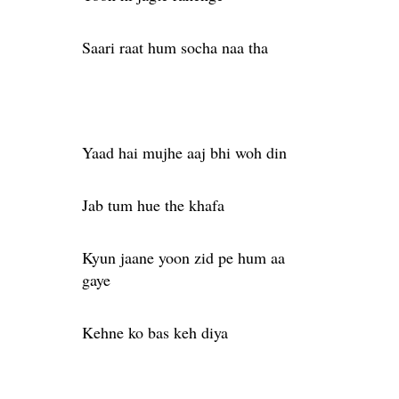
Saari raat hum socha naa tha
Yaad hai mujhe aaj bhi woh din
Jab tum hue the khafa
Kyun jaane yoon zid pe hum aa
gaye
Kehne ko bas keh diya