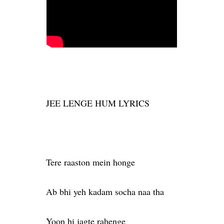
JEE LENGE HUM LYRICS
Tere raaston mein honge
Ab bhi yeh kadam socha naa tha
Yoon hi jagte rahenge