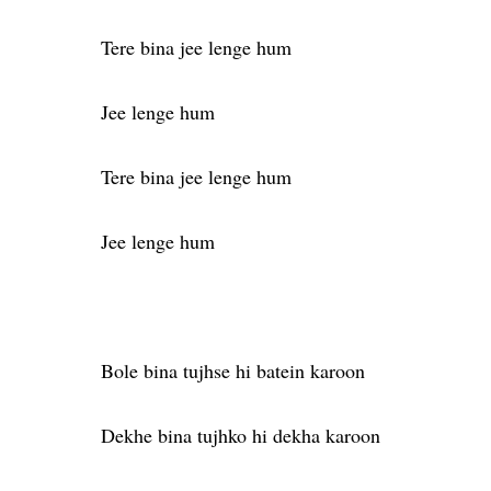
Tere bina jee lenge hum
Jee lenge hum
Tere bina jee lenge hum
Jee lenge hum
Bole bina tujhse hi batein karoon
Dekhe bina tujhko hi dekha karoon