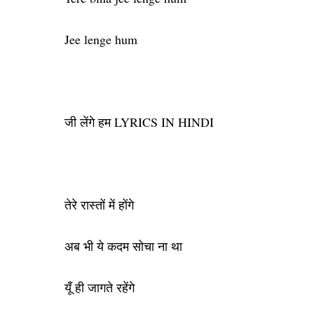
Jee lenge hum
जी लेंगे हम LYRICS IN HINDI
तेरे रास्तों में होंगे
अब भी ये कदम सोचा ना था
यूँ ही जागते रहेंगे